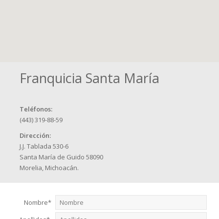
Franquicia Santa María
Teléfonos:
(443) 319-88-59
Dirección:
J.J. Tablada 530-6
Santa María de Guido 58090
Morelia, Michoacán.
Nombre*